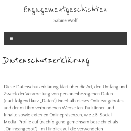
Zum
Engagementgeschichten
Inhalt
springen
Sabine Wolf
Menü
Datenschutzerklärung
Diese Datenschutzerklärung klärt über die Art, den Umfang und
Zweck der Verarbeitung von personenbezogenen Daten
(nachfolgend kurz „Daten“) innerhalb dieses Onlineangebotes
und der mit ihm verbundenen Webseiten, Funktionen und
Inhalte sowie externen Onlinepräsenzen, wie z.B. Social
Media-Profile auf (nachfolgend gemeinsam bezeichnet als
„Onlineangebot“). Im Hinblick auf die verwendeten