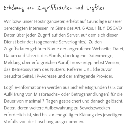
Erhebung von Zugriffsdaten und Logfiles
Wir, bzw. unser Hostinganbieter, erhebt auf Grundlage unserer
berechtigten Interessen im Sinne des Art. 6 Abs. 1 lit. f. DSGVO
Daten über jeden Zugriff auf den Server, auf dem sich dieser
Dienst befindet (sogenannte Serverlogfiles). Zu den
Zugriffsdaten gehören Name der abgerufenen Webseite, Datei,
Datum und Uhrzeit des Abrufs, übertragene Datenmenge,
Meldung über erfolgreichen Abruf, Browsertyp nebst Version,
das Betriebssystem des Nutzers, Referrer URL (die zuvor
besuchte Seite), IP-Adresse und der anfragende Provider.
Logfile-Informationen werden aus Sicherheitsgründen (z.B. zur
Aufklärung von Missbrauchs- oder Betrugshandlungen) für die
Dauer von maximal 7 Tagen gespeichert und danach gelöscht.
Daten, deren weitere Aufbewahrung zu Beweiszwecken
erforderlich ist, sind bis zur endgültigen Klärung des jeweiligen
Vorfalls von der Löschung ausgenommen.