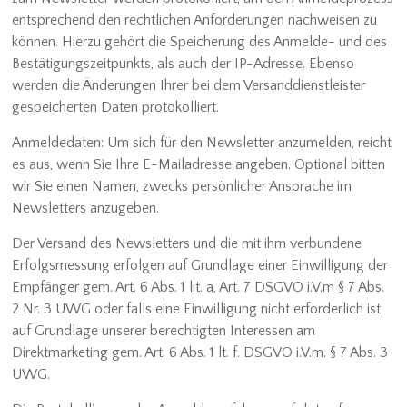
entsprechend den rechtlichen Anforderungen nachweisen zu
können. Hierzu gehört die Speicherung des Anmelde- und des
Bestätigungszeitpunkts, als auch der IP-Adresse. Ebenso
werden die Änderungen Ihrer bei dem Versanddienstleister
gespeicherten Daten protokolliert.
Anmeldedaten: Um sich für den Newsletter anzumelden, reicht
es aus, wenn Sie Ihre E-Mailadresse angeben. Optional bitten
wir Sie einen Namen, zwecks persönlicher Ansprache im
Newsletters anzugeben.
Der Versand des Newsletters und die mit ihm verbundene
Erfolgsmessung erfolgen auf Grundlage einer Einwilligung der
Empfänger gem. Art. 6 Abs. 1 lit. a, Art. 7 DSGVO i.V.m § 7 Abs.
2 Nr. 3 UWG oder falls eine Einwilligung nicht erforderlich ist,
auf Grundlage unserer berechtigten Interessen am
Direktmarketing gem. Art. 6 Abs. 1 lt. f. DSGVO i.V.m. § 7 Abs. 3
UWG.