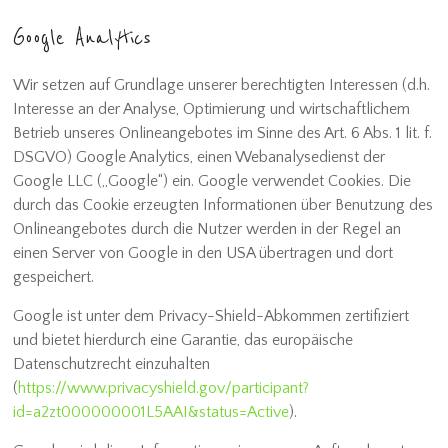
Google Analytics
Wir setzen auf Grundlage unserer berechtigten Interessen (d.h.
Interesse an der Analyse, Optimierung und wirtschaftlichem
Betrieb unseres Onlineangebotes im Sinne des Art. 6 Abs. 1 lit. f.
DSGVO) Google Analytics, einen Webanalysedienst der
Google LLC („Google“) ein. Google verwendet Cookies. Die
durch das Cookie erzeugten Informationen über Benutzung des
Onlineangebotes durch die Nutzer werden in der Regel an
einen Server von Google in den USA übertragen und dort
gespeichert.
Google ist unter dem Privacy-Shield-Abkommen zertifiziert
und bietet hierdurch eine Garantie, das europäische
Datenschutzrecht einzuhalten
(
https://www.privacyshield.gov/participant?
id=a2zt000000001L5AAI&status=Active
).