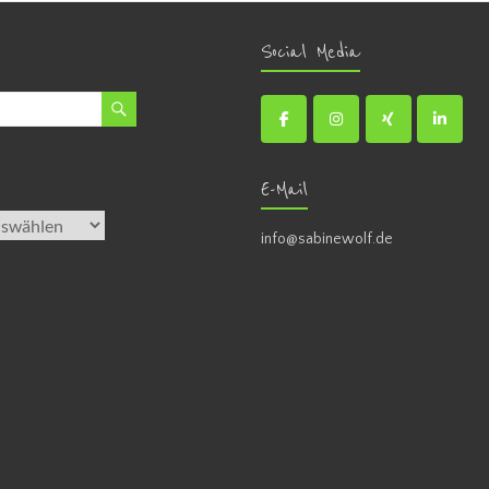
Social Media
E-Mail
info@sabinewolf.de