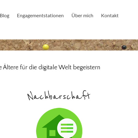
Blog
Engagementstationen
Über mich
Kontakt
tere für die digitale Welt begeistern
Nachbarschaft