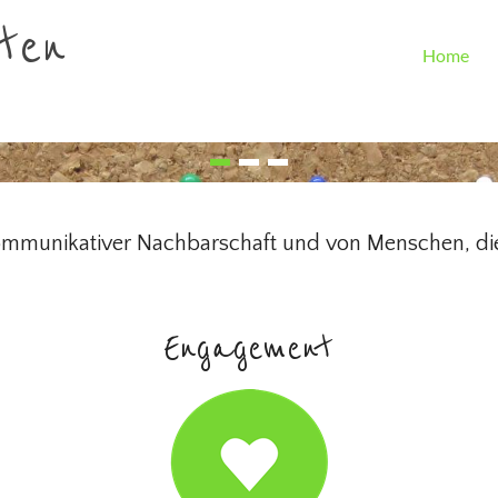
ten
Home
unikativer Nachbarschaft und von Menschen, die Äl
Engagement