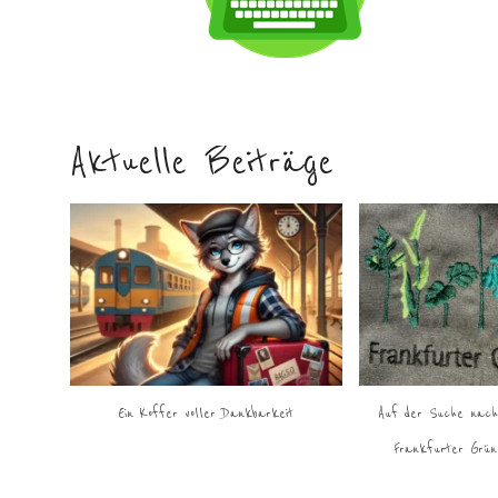
Aktuelle Beiträge
Ein Koffer voller Dankbarkeit
Auf der Suche nach
Frankfurter Grün